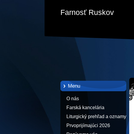
Farnosť Ruskov
Menu
O nás
Farská kancelária
Liturgický prehľad a oznamy
Prvoprijímajúci 2026