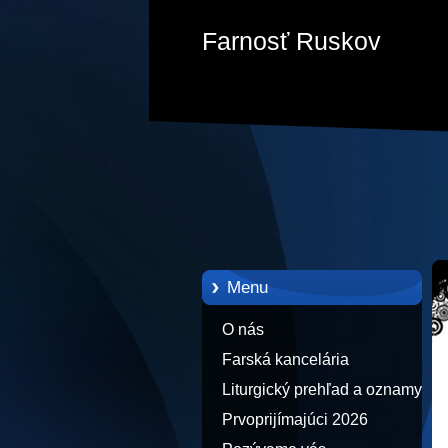
Farnosť Ruskov
Menu
O nás
Farská kancelária
Liturgický prehľad a oznamy
Prvoprijímajúci 2026