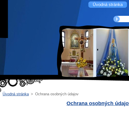
Úvodná stránka
Úvodná stránka
>
Ochrana osobných údajov
Ochrana osobných údajo