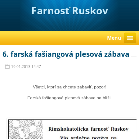
Farnosť Ruskov
Menu
6. farská fašiangová plesová zábava
19.01.2013 14:47
Všetci, ktorí sa chcete zabaviť, pozor!
Farská fašiangová plesová zábava sa blíži.