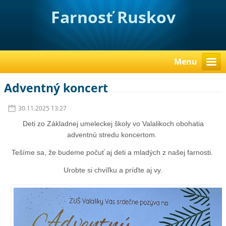
Farnosť Ruskov
Menu
Adventný koncert
30.11.2025 13:27
Deti zo Základnej umeleckej školy vo Valalikoch obohatia
adventnú stredu koncertom.
Tešíme sa, že budeme počuť aj deti a mladých z našej farnosti.
Urobte si chvíľku a príďte aj vy.