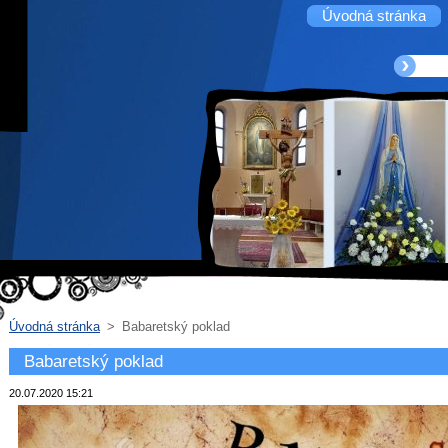
Úvodná stránka
Úvodná stránka
>
Babaretský poklad
Babaretský poklad
20.07.2020 15:21