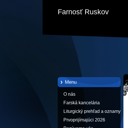
Farnosť Ruskov
Menu
O nás
Farská kancelária
Liturgický prehľad a oznamy
Prvoprijímajúci 2026