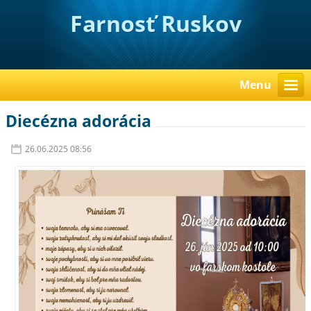
Farnosť Ruskov
Menu
Diecézna adorácia
26.06.2025 08:56