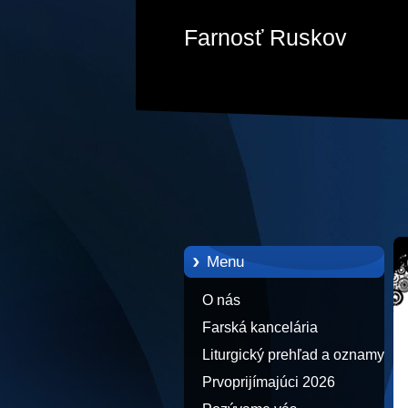
Farnosť Ruskov
Menu
O nás
Farská kancelária
Liturgický prehľad a oznamy
Prvoprijímajúci 2026