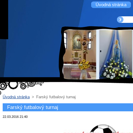
Úvodná stránka
Úvodná stránka
>
Farský futbalový turnaj
Farský futbalový turnaj
22.03.2016 21:40