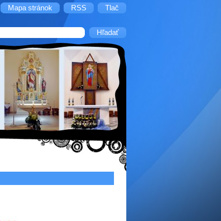
Mapa stránok
RSS
Tlač