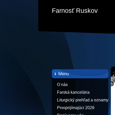
Farnosť Ruskov
Menu
O nás
Farská kancelária
Liturgický prehľad a oznamy
Prvoprijímajúci 2026