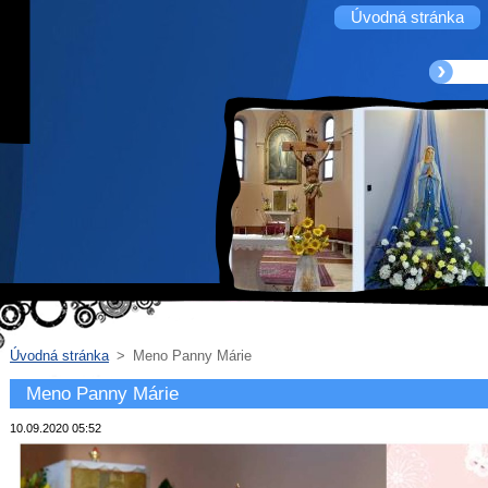
Úvodná stránka
Úvodná stránka
>
Meno Panny Márie
Meno Panny Márie
10.09.2020 05:52