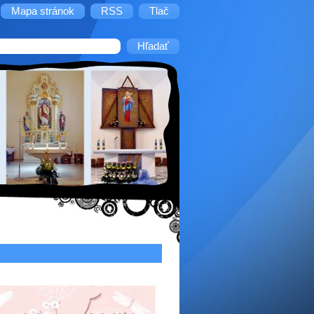
Mapa stránok
RSS
Tlač