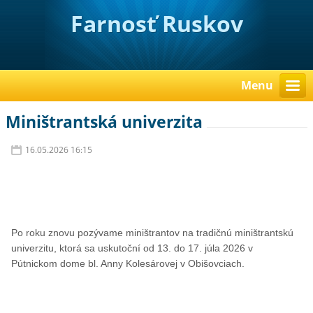
Farnosť Ruskov
Menu
Miništrantská univerzita
16.05.2026 16:15
Po roku znovu pozývame miništrantov na tradičnú miništrantskú 
univerzitu, ktorá sa uskutoční od 13. do 17. júla 2026 v 
Pútnickom dome bl. Anny Kolesárovej v Obišovciach.