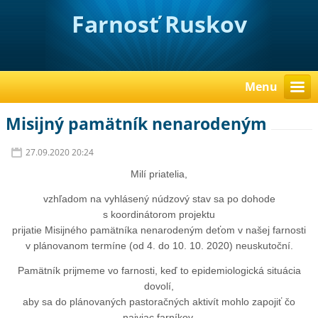
Farnosť Ruskov
Menu
Misijný pamätník nenarodeným
27.09.2020 20:24
Milí priatelia,
vzhľadom na vyhlásený núdzový stav sa po dohode
s koordinátorom projektu
prijatie Misijného pamätníka nenarodeným deťom v našej farnosti
v plánovanom termíne (od 4. do 10. 10. 2020) neuskutoční.
Pamätník prijmeme vo farnosti, keď to epidemiologická situácia
dovolí,
aby sa do plánovaných pastoračných aktivít mohlo zapojiť čo
najviac farníkov.