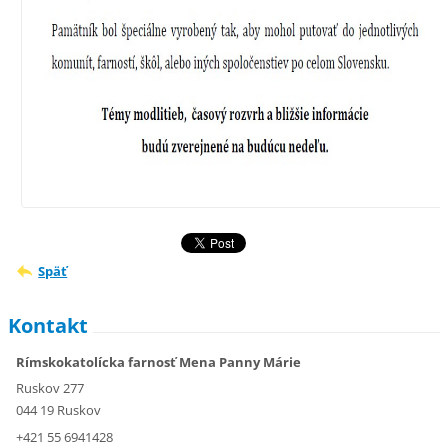
Späť
Kontakt
Rímskokatolícka farnosť Mena Panny Márie
Ruskov 277
044 19 Ruskov
+421 55 6941428