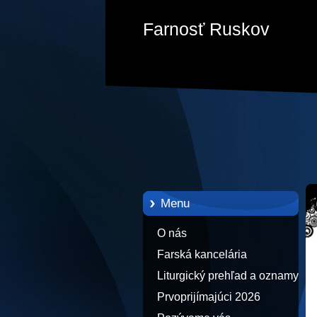
Farnosť Ruskov
Menu
O nás
Farská kancelária
Liturgický prehľad a oznamy
Prvoprijímajúci 2026