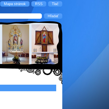
Mapa stránok
RSS
Tlač