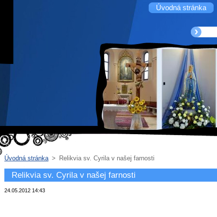
Úvodná stránka
Úvodná stránka
>
Relikvia sv. Cyrila v našej farnosti
Relikvia sv. Cyrila v našej farnosti
24.05.2012 14:43