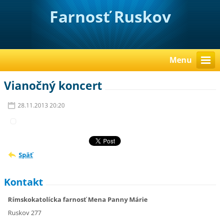
Farnosť Ruskov
Menu
Vianočný koncert
28.11.2013 20:20
Späť
Kontakt
Rímskokatolícka farnosť Mena Panny Márie
Ruskov 277