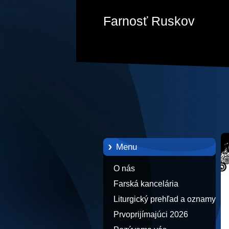
Farnosť Ruskov
Menu
O nás
Farská kancelária
Liturgický prehľad a oznamy
Prvoprijímajúci 2026