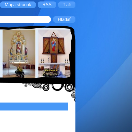
Mapa stránok
RSS
Tlač