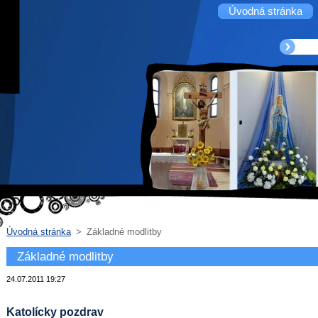
Úvodná stránka
Úvodná stránka
>
Základné modlitby
Základné modlitby
24.07.2011 19:27
Katolícky pozdrav