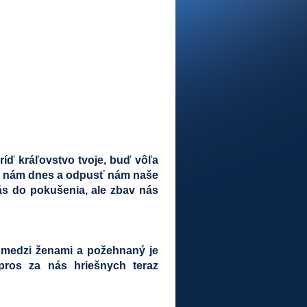
ríď kráľovstvo tvoje, buď vôľa
daj nám dnes a odpusť nám naše
s do pokušenia, ale zbav nás
i medzi ženami a požehnaný je
 pros za nás hriešnych teraz