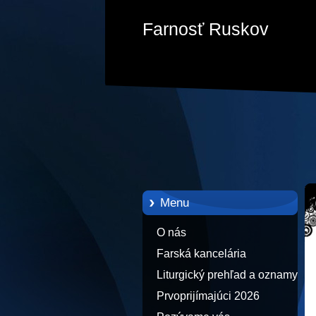
Farnosť Ruskov
Menu
O nás
Farská kancelária
Liturgický prehľad a oznamy
Prvoprijímajúci 2026