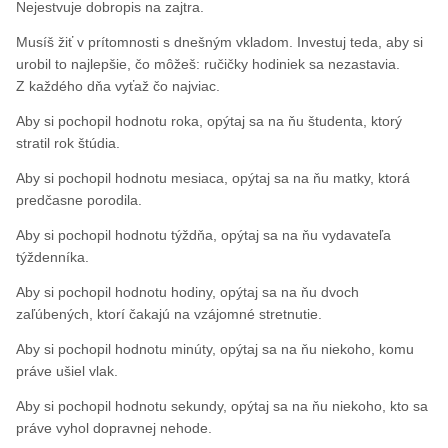
Nejestvuje dobropis na zajtra.
Musíš žiť v prítomnosti s dnešným vkladom. Investuj teda, aby si
urobil to najlepšie, čo môžeš: ručičky hodiniek sa nezastavia.
Z každého dňa vyťaž čo najviac.
Aby si pochopil hodnotu roka, opýtaj sa na ňu študenta, ktorý
stratil rok štúdia.
Aby si pochopil hodnotu mesiaca, opýtaj sa na ňu matky, ktorá
predčasne porodila.
Aby si pochopil hodnotu týždňa, opýtaj sa na ňu vydavateľa
týždenníka.
Aby si pochopil hodnotu hodiny, opýtaj sa na ňu dvoch
zaľúbených, ktorí čakajú na vzájomné stretnutie.
Aby si pochopil hodnotu minúty, opýtaj sa na ňu niekoho, komu
práve ušiel vlak.
Aby si pochopil hodnotu sekundy, opýtaj sa na ňu niekoho, kto sa
práve vyhol dopravnej nehode.