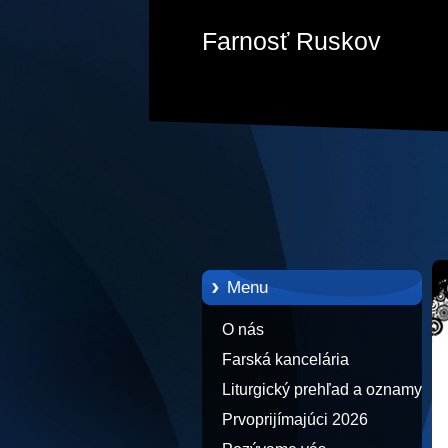
Farnosť Ruskov
Menu
O nás
Farská kancelária
Liturgický prehľad a oznamy
Prvoprijímajúci 2026