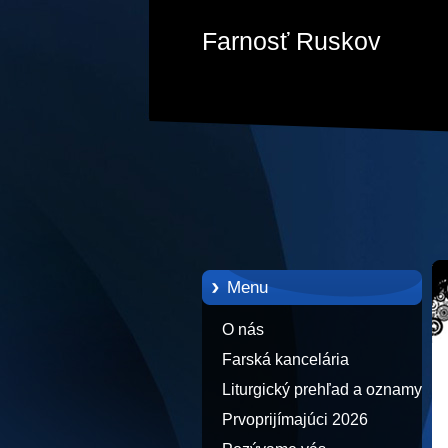
Farnosť Ruskov
Menu
O nás
Farská kancelária
Liturgický prehľad a oznamy
Prvoprijímajúci 2026