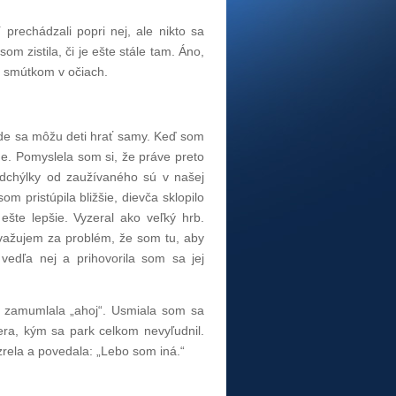
prechádzali popri nej, ale nikto sa
om zistila, či je ešte stále tam. Áno,
m smútkom v očiach.
 kde sa môžu deti hrať samy. Keď som
šne. Pomyslela som si, že práve preto
 Odchýlky od zaužívaného sú v našej
m pristúpila bližšie, dievča sklopilo
ešte lepšie. Vyzeral ako veľký hrb.
ovažujem za problém, že som tu, aby
edľa nej a prihovorila som sa jej
a zamumlala „ahoj“. Usmiala som sa
ra, kým sa park celkom nevyľudnil.
rela a povedala: „Lebo som iná.“