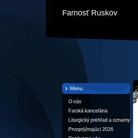
Farnosť Ruskov
Menu
O nás
Farská kancelária
Liturgický prehľad a oznamy
Prvoprijímajúci 2026