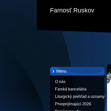
Farnosť Ruskov
Menu
O nás
Farská kancelária
Liturgický prehľad a oznamy
Prvoprijímajúci 2026