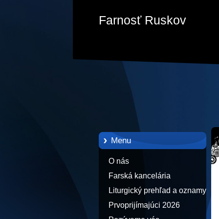
Farnosť Ruskov
Menu
O nás
Farská kancelária
Liturgický prehľad a oznamy
Prvoprijímajúci 2026