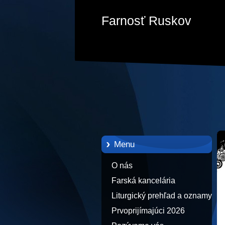
Farnosť Ruskov
Menu
O nás
Farská kancelária
Liturgický prehľad a oznamy
Prvoprijímajúci 2026