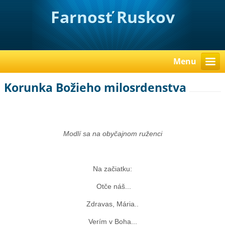
Farnosť Ruskov
Menu
Korunka Božieho milosrdenstva
Modlí sa na obyčajnom ruženci
Na začiatku:
Otče náš...
Zdravas, Mária..
Verím v Boha...