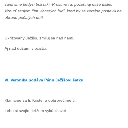
sami sme kedysi boli takí. Prosíme ťa, požehnaj naše úsilie.
Vzbuď záujem čím viacerých ľudí, ktorí by sa verejne postavili na
obranu počatých detí.
Ukrižovaný Ježišu, zmiluj sa nad nami.
Aj nad dušami v očistci.
VI. Veronika podáva Pánu Ježišovi šatku
Klaniame sa ti, Kriste, a dobrorečíme ti.
Lebo si svojím krížom vykúpil svet.