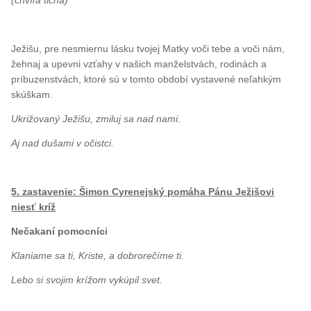
Ježišu, pre nesmiernu lásku tvojej Matky voči tebe a voči nám,
žehnaj a upevni vzťahy v našich manželstvách, rodinách a
príbuzenstvách, ktoré sú v tomto období vystavené neľahkým
skúškam.
Ukrižovaný Ježišu, zmiluj sa nad nami.
Aj nad dušami v očistci.
5. zastavenie: Šimon Cyrenejský pomáha Pánu Ježišovi
niesť kríž
Nečakaní pomocníci
Klaniame sa ti, Kriste, a dobrorečíme ti.
Lebo si svojim krížom vykúpil svet.