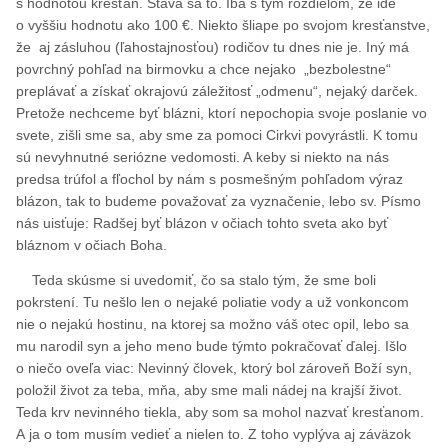
s hodnotou kresťan. Stáva sa to. Iba s tým rozdielom, že ide
o vyššiu hodnotu ako 100 €. Niekto šliape po svojom kresťanstve,
že aj zásluhou (ľahostajnosťou) rodičov tu dnes nie je. Iný má
povrchný pohľad na birmovku a chce nejako „bezbolestne“
preplávať a získať okrajovú záležitosť „odmenu“, nejaký darček.
Pretože nechceme byť blázni, ktorí nepochopia svoje poslanie vo
svete, zišli sme sa, aby sme za pomoci Cirkvi povyrástli. K tomu
sú nevyhnutné seriózne vedomosti. A keby si niekto na nás
predsa trúfol a fľochol by nám s posmešným pohľadom výraz
blázon, tak to budeme považovať za vyznačenie, lebo sv. Písmo
nás uisťuje: Radšej byť blázon v očiach tohto sveta ako byť
bláznom v očiach Boha.
Teda skúsme si uvedomiť, čo sa stalo tým, že sme boli
pokrstení. Tu nešlo len o nejaké poliatie vody a už vonkoncom
nie o nejakú hostinu, na ktorej sa možno váš otec opil, lebo sa
mu narodil syn a jeho meno bude týmto pokračovať ďalej. Išlo
o niečo oveľa viac: Nevinný človek, ktorý bol zároveň Boží syn,
položil život za teba, mňa, aby sme mali nádej na krajší život.
Teda krv nevinného tiekla, aby som sa mohol nazvať kresťanom.
A ja o tom musím vedieť a nielen to. Z toho vyplýva aj záväzok