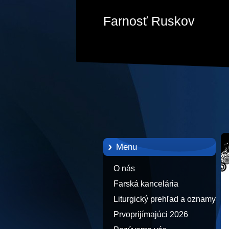
Farnosť Ruskov
Menu
O nás
Farská kancelária
Liturgický prehľad a oznamy
Prvoprijímajúci 2026