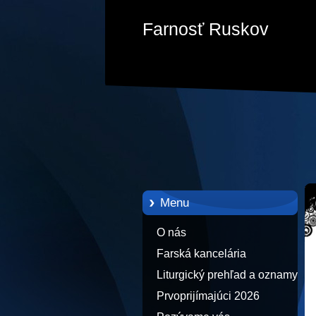
Farnosť Ruskov
Menu
O nás
Farská kancelária
Liturgický prehľad a oznamy
Prvoprijímajúci 2026