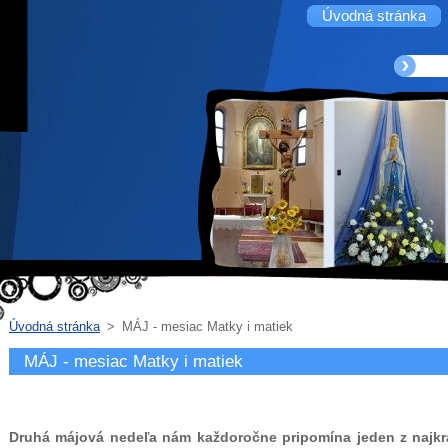
Úvodná stránka
Úvodná stránka
>
MÁJ - mesiac Matky i matiek
MÁJ - mesiac Matky i matiek
Druhá májová nedeľa nám každoročne pripomína jeden z najkraj