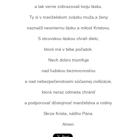
a tak verne zobrazovali tvoju lásku.
Ty si v manželskom zväzku muža a ženy
naznačil nesmiernu lásku a milosť Kristovu.
S otcovskou láskou chráň dielo,
ktoré má v tebe počiatok.
Nech dobro triumfuje
nad ľudskou bezmocnosťou
a nad nebezpečenstvami súčasnej civilizácie,
ktorá neraz odmieta chrániť
a podporovať dôstojnosť manželstva a rodiny.
Skrze Krista, nášho Pána.
Amen.