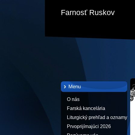
Farnosť Ruskov
Menu
O nás
Farská kancelária
Liturgický prehľad a oznamy
Prvoprijímajúci 2026