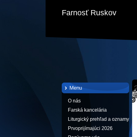
Farnosť Ruskov
Menu
O nás
Farská kancelária
Liturgický prehľad a oznamy
Prvoprijímajúci 2026