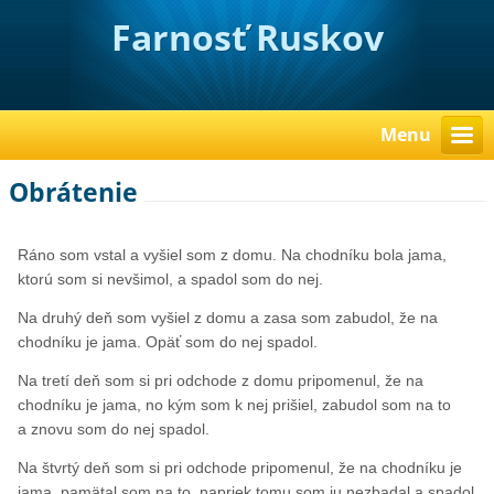
Farnosť Ruskov
Menu
Obrátenie
Ráno som vstal a vyšiel som z domu. Na chodníku bola jama,
ktorú som si nevšimol, a spadol som do nej.
Na druhý deň som vyšiel z domu a zasa som zabudol, že na
chodníku je jama. Opäť som do nej spadol.
Na tretí deň som si pri odchode z domu pripomenul, že na
chodníku je jama, no kým som k nej prišiel, zabudol som na to
a znovu som do nej spadol.
Na štvrtý deň som si pri odchode pripomenul, že na chodníku je
jama, pamätal som na to, napriek tomu som ju nezbadal a spadol