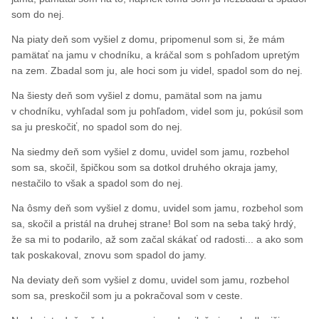
som do nej.
Na piaty deň som vyšiel z domu, pripomenul som si, že mám
pamätať na jamu v chodníku, a kráčal som s pohľadom upretým
na zem. Zbadal som ju, ale hoci som ju videl, spadol som do nej.
Na šiesty deň som vyšiel z domu, pamätal som na jamu
v chodníku, vyhľadal som ju pohľadom, videl som ju, pokúsil som
sa ju preskočiť, no spadol som do nej.
Na siedmy deň som vyšiel z domu, uvidel som jamu, rozbehol
som sa, skočil, špičkou som sa dotkol druhého okraja jamy,
nestačilo to však a spadol som do nej.
Na ôsmy deň som vyšiel z domu, uvidel som jamu, rozbehol som
sa, skočil a pristál na druhej strane! Bol som na seba taký hrdý,
že sa mi to podarilo, až som začal skákať od radosti... a ako som
tak poskakoval, znovu som spadol do jamy.
Na deviaty deň som vyšiel z domu, uvidel som jamu, rozbehol
som sa, preskočil som ju a pokračoval som v ceste.