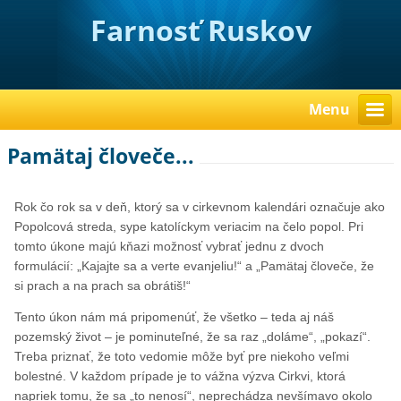
Farnosť Ruskov
Menu
Pamätaj človeče...
Rok čo rok sa v deň, ktorý sa v cirkevnom kalendári označuje ako
Popolcová streda, sype katolíckym veriacim na čelo popol. Pri
tomto úkone majú kňazi možnosť vybrať jednu z dvoch
formulácií: „Kajajte sa a verte evanjeliu!“ a „Pamätaj človeče, že
si prach a na prach sa obrátiš!“
Tento úkon nám má pripomenúť, že všetko – teda aj náš
pozemský život – je pominuteľné, že sa raz „doláme“, „pokazí“.
Treba priznať, že toto vedomie môže byť pre niekoho veľmi
bolestné. V každom prípade je to vážna výzva Cirkvi, ktorá
napriek tomu, že sa „to nenosí“, neprechádza nevšímavo okolo