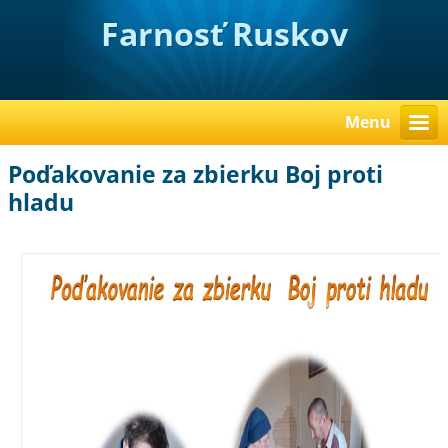
Farnosť Ruskov
Menu
Poďakovanie za zbierku Boj proti
hladu