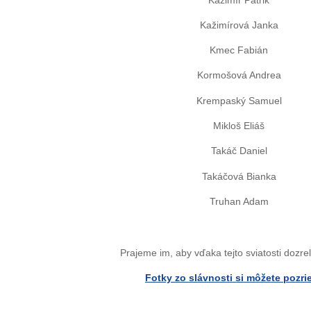
Kažimírová Janka
Kmec Fabián
Kormošová Andrea
Krempaský Samuel
Mikloš Eliáš
Takáč Daniel
Takáčová Bianka
Truhan Adam
Prajeme im, aby vďaka tejto sviatosti dozrel
Fotky zo slávnosti si môžete pozrie