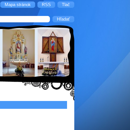
Mapa stránok
RSS
Tlač