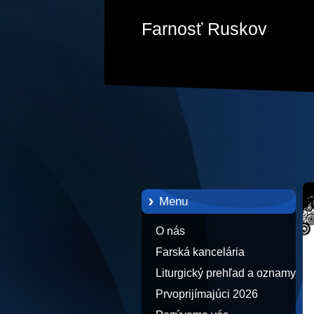
Farnosť Ruskov
Menu
O nás
Farská kancelária
Liturgický prehľad a oznamy
Prvoprijímajúci 2026