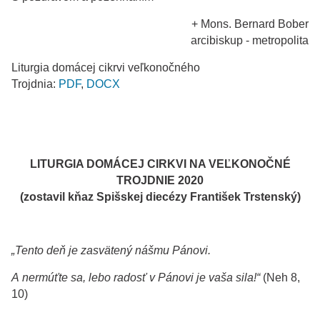
+ Mons. Bernard Bober
arcibiskup - metropolita
Liturgia domácej cikrvi veľkonočného
Trojdnia:
PDF
,
DOCX
LITURGIA DOMÁCEJ CIRKVI NA VEĽKONOČNÉ
TROJDNIE 2020
(zostavil kňaz Spišskej diecézy František Trstenský)
„Tento deň je zasvätený nášmu Pánovi.
A nermúťte sa, lebo radosť v Pánovi je vaša sila!“
(Neh 8,
10)