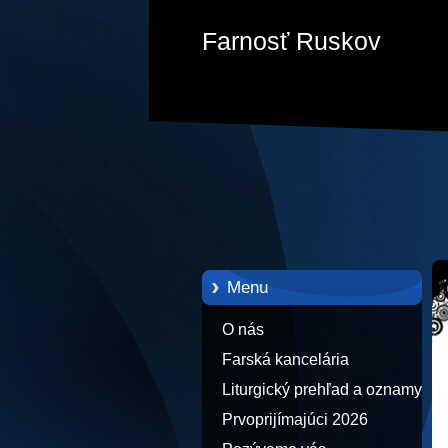
Farnosť Ruskov
Menu
O nás
Farská kancelária
Liturgický prehľad a oznamy
Prvoprijímajúci 2026