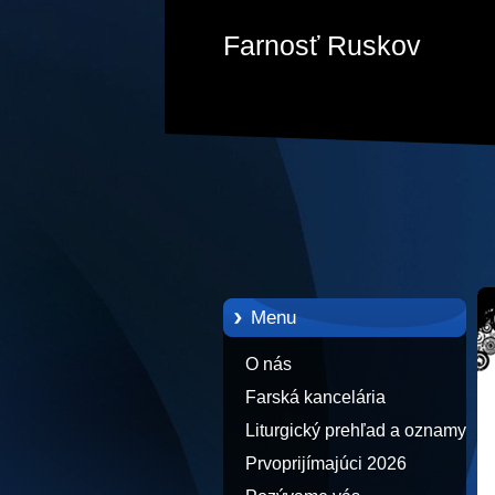
Farnosť Ruskov
Menu
O nás
Farská kancelária
Liturgický prehľad a oznamy
Prvoprijímajúci 2026