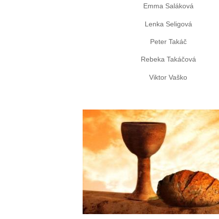
Emma
Saláková
Lenka
Seligová
Peter
Takáč
Rebeka
Takáčová
Viktor
Vaško