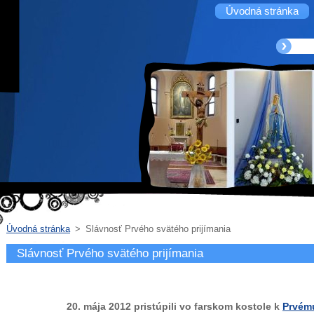
Úvodná stránka
Úvodná stránka
>
Slávnosť Prvého svätého prijímania
Slávnosť Prvého svätého prijímania
20. mája 2012 pristúpili vo farskom kostole k
Prvému