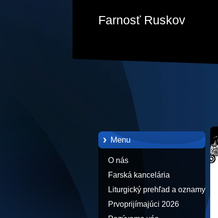
Farnosť Ruskov
Menu
O nás
Farská kancelária
Liturgický prehľad a oznamy
Prvoprijímajúci 2026