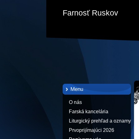
Farnosť Ruskov
Menu
O nás
Farská kancelária
Liturgický prehľad a oznamy
Prvoprijímajúci 2026