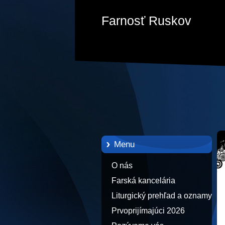
Farnosť Ruskov
Menu
O nás
Farská kancelária
Liturgický prehľad a oznamy
Prvoprijímajúci 2026