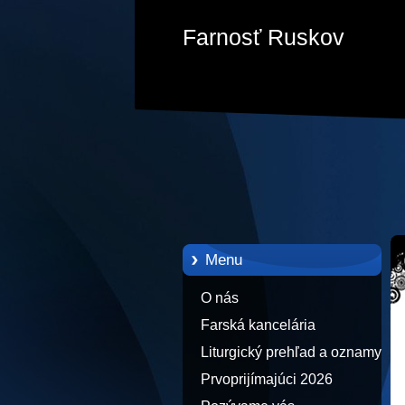
Farnosť Ruskov
Menu
O nás
Farská kancelária
Liturgický prehľad a oznamy
Prvoprijímajúci 2026