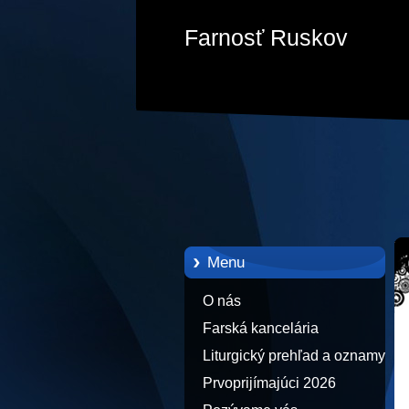
Farnosť Ruskov
Menu
O nás
Farská kancelária
Liturgický prehľad a oznamy
Prvoprijímajúci 2026