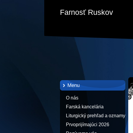
Farnosť Ruskov
Menu
O nás
Farská kancelária
Liturgický prehľad a oznamy
Prvoprijímajúci 2026