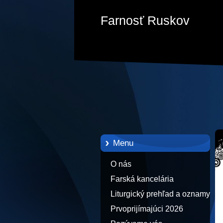
Farnosť Ruskov
Menu
O nás
Farská kancelária
Liturgický prehľad a oznamy
Prvoprijímajúci 2026