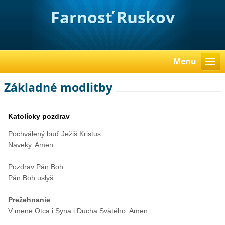
Farnosť Ruskov
Menu
Základné modlitby
Katolícky pozdrav
Pochválený buď Ježiš Kristus.
Naveky. Amen.
Pozdrav Pán Boh.
Pán Boh uslyš.
Prežehnanie
V mene Otca i Syna i Ducha Svätého. Amen.