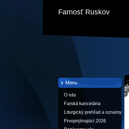
Farnosť Ruskov
Menu
O nás
Farská kancelária
Liturgický prehľad a oznamy
Prvoprijímajúci 2026