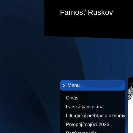
Farnosť Ruskov
Menu
O nás
Farská kancelária
Liturgický prehľad a oznamy
Prvoprijímajúci 2026