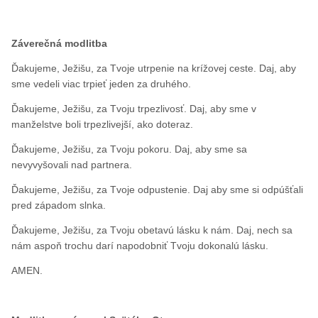
Záverečná modlitba
Ďakujeme, Ježišu, za Tvoje utrpenie na krížovej ceste. Daj, aby
sme vedeli viac trpieť jeden za druhého.
Ďakujeme, Ježišu, za Tvoju trpezlivosť. Daj, aby sme v
manželstve boli trpezlivejší, ako doteraz.
Ďakujeme, Ježišu, za Tvoju pokoru. Daj, aby sme sa
nevyvyšovali nad partnera.
Ďakujeme, Ježišu, za Tvoje odpustenie. Daj aby sme si odpúšťali
pred západom slnka.
Ďakujeme, Ježišu, za Tvoju obetavú lásku k nám. Daj, nech sa
nám aspoň trochu darí napodobniť Tvoju dokonalú lásku.
AMEN.