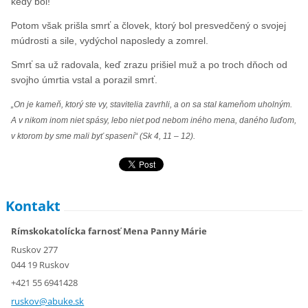
kedy bol!“
Potom však prišla smrť a človek, ktorý bol presvedčený o svojej
múdrosti a sile, vydýchol naposledy a zomrel.
Smrť sa už radovala, keď zrazu prišiel muž a po troch dňoch od
svojho úmrtia vstal a porazil smrť.
„On je kameň, ktorý ste vy, stavitelia zavrhli, a on sa stal kameňom uholným.
A v nikom inom niet spásy, lebo niet pod nebom iného mena, daného ľuďom,
v ktorom by sme mali byť spasení“ (Sk 4, 11 – 12).
Kontakt
Rímskokatolícka farnosť Mena Panny Márie
Ruskov 277
044 19 Ruskov
+421 55 6941428
ruskov@a
buke.sk